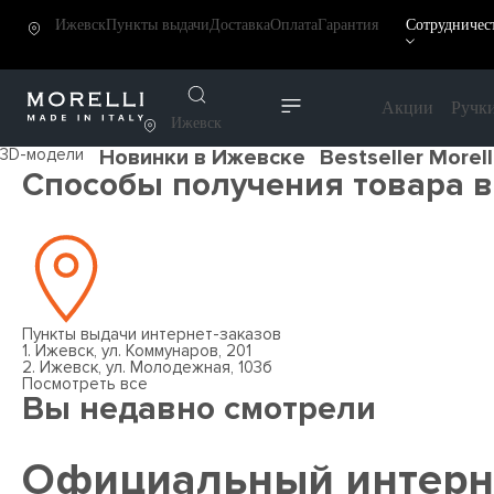
Ижевск
Пункты выдачи
Доставка
Оплата
Гарантия
Сотрудничес
Акции
Ручк
Ижевск
3D-модели
Новинки в Ижевске
Bestseller Morel
Способы получения товара 
Пункты выдачи интернет-заказов
1. Ижевск, ул. Коммунаров, 201
2. Ижевск, ул. Молодежная, 103б
Посмотреть все
Вы недавно смотрели
Официальный интерн