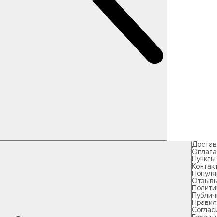
Достав
Оплата
Пункты
Контак
Популя
Отзыв
Полити
Публич
Правил
Соглас