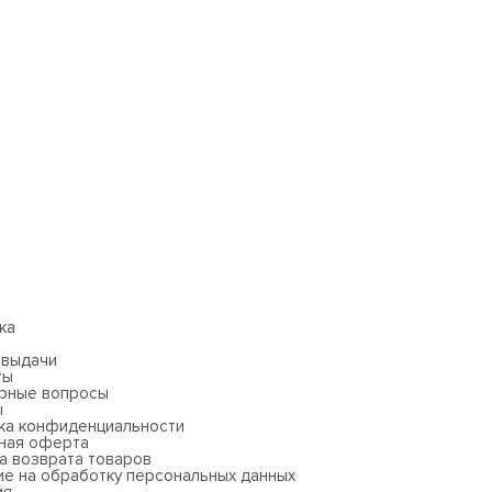
ка
 выдачи
ты
рные вопросы
ы
ка конфиденциальности
ная оферта
а возврата товаров
ие на обработку персональных данных